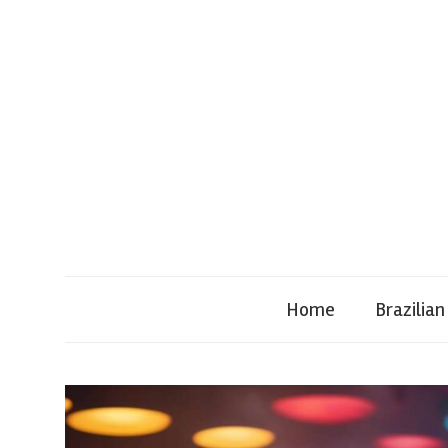
Skip
to
content
B
Home
Brazilian
r
-