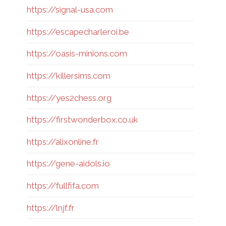
https://signal-usa.com
https://escapecharleroi.be
https://oasis-minions.com
https://killersims.com
https://yes2chess.org
https://firstwonderbox.co.uk
https://alixonline.fr
https://gene-aidols.io
https://fullfifa.com
https://lnjf.fr