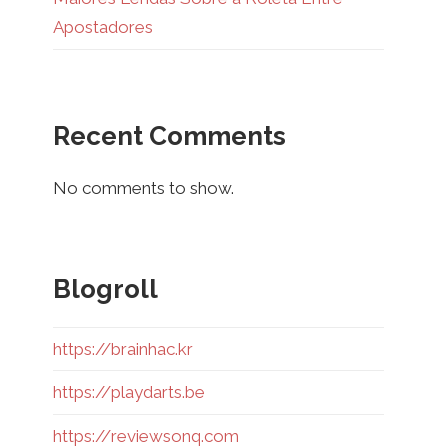
Apostadores
Recent Comments
No comments to show.
Blogroll
https://brainhac.kr
https://playdarts.be
https://reviewsonq.com