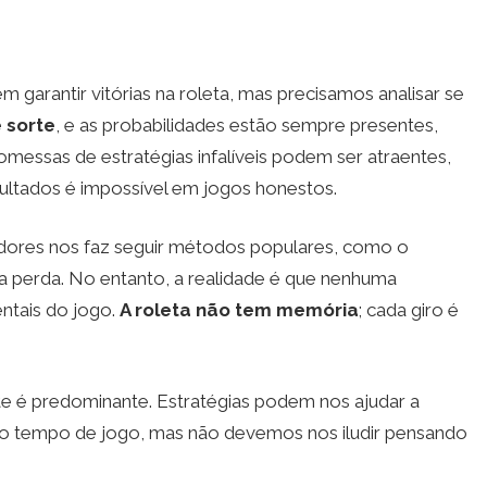
garantir vitórias na roleta, mas precisamos analisar se
 sorte
, e as probabilidades estão sempre presentes,
messas de estratégias infalíveis podem ser atraentes,
ltados é impossível em jogos honestos.
dores nos faz seguir métodos populares, como o
a perda. No entanto, a realidade é que nenhuma
ntais do jogo.
A roleta não tem memória
; cada giro é
e é predominante. Estratégias podem nos ajudar a
so tempo de jogo, mas não devemos nos iludir pensando