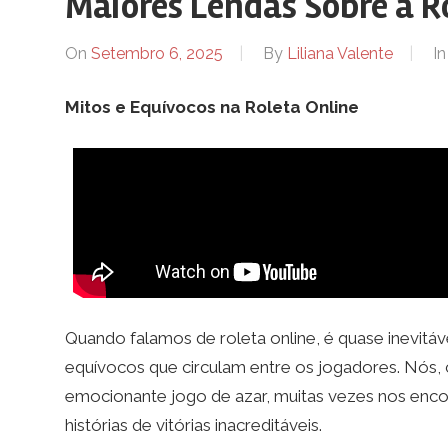
Maiores Lendas Sobre a R
–
On
Setembro 6, 2025
By
Liliana Valente
I
B
Mitos e Equívocos na Roleta Online
r
a
z
Quando falamos de roleta online, é quase inevitá
i
equívocos que circulam entre os jogadores. Nós, 
emocionante jogo de azar, muitas vezes nos encont
histórias de vitórias inacreditáveis.