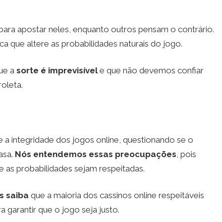
para apostar neles, enquanto outros pensam o contrário.
 que altere as probabilidades naturais do jogo.
ue a
sorte é imprevisível
e que não devemos confiar
oleta.
 integridade dos jogos online, questionando se o
asa.
Nós entendemos essas preocupações
, pois
 as probabilidades sejam respeitadas.
s saiba
que a maioria dos cassinos online respeitáveis
 garantir que o jogo seja justo.