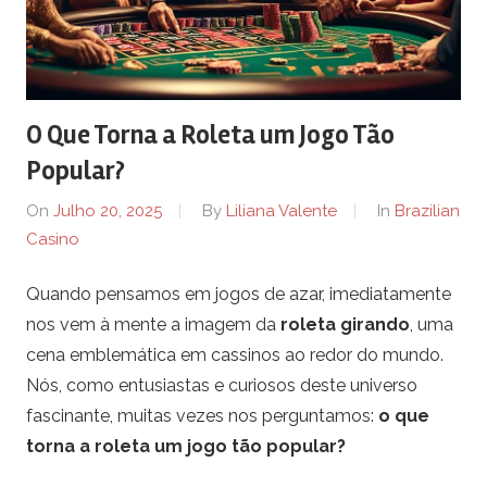
l
.
O Que Torna a Roleta um Jogo Tão
c
Popular?
o
On
Julho 20, 2025
By
Liliana Valente
In
Brazilian
Casino
m
Quando pensamos em jogos de azar, imediatamente
–
nos vem à mente a imagem da
roleta girando
, uma
B
cena emblemática em cassinos ao redor do mundo.
Nós, como entusiastas e curiosos deste universo
r
fascinante, muitas vezes nos perguntamos:
o que
torna a roleta um jogo tão popular?
a