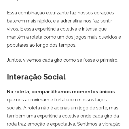
Essa combinação eletrizante faz nossos corações
baterem mais rápido, e a adrenalina nos faz sentir
vivos. É essa experiência coletiva e intensa que
mantém a roleta como um dos jogos mais queridos e
populares ao longo dos tempos.
Juntos, vivemos cada giro como se fosse o primeiro.
Interação Social
Na roleta, compartilhamos momentos únicos
que nos aproximam e fortalecem nossos laços
sociais. A roleta não é apenas um jogo de sorte, mas
também uma experiência coletiva onde cada giro da
roda traz emoção e expectativa. Sentimos a vibração