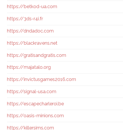
https://betkod-ua.com
https://3ds-r4i.fr
https://dndadoc.com
https://blackravens.net
https://gratisandgratis.com
https://majatalo.org
https://invictusgames2016.com
https://signal-usa.com
https://escapecharleroi.be
https://oasis-minions.com
https://killersims.com