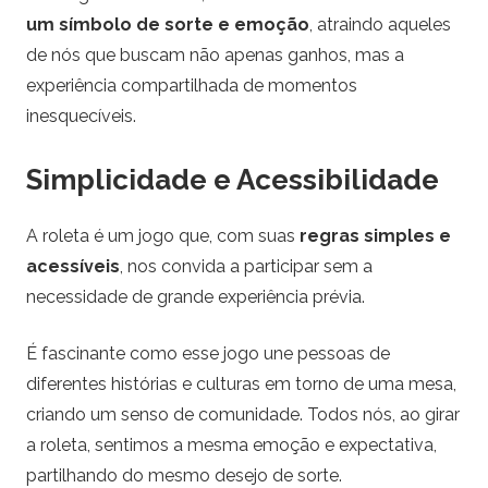
um símbolo de sorte e emoção
, atraindo aqueles
de nós que buscam não apenas ganhos, mas a
experiência compartilhada de momentos
inesquecíveis.
Simplicidade e Acessibilidade
A roleta é um jogo que, com suas
regras simples e
acessíveis
, nos convida a participar sem a
necessidade de grande experiência prévia.
É fascinante como esse jogo une pessoas de
diferentes histórias e culturas em torno de uma mesa,
criando um senso de comunidade. Todos nós, ao girar
a roleta, sentimos a mesma emoção e expectativa,
partilhando do mesmo desejo de sorte.