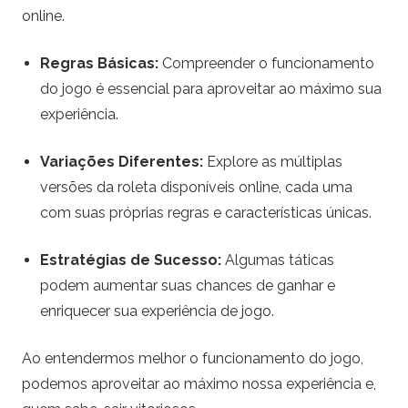
online.
i
Regras Básicas:
Compreender o funcionamento
n
do jogo é essencial para aproveitar ao máximo sua
experiência.
o
Variações Diferentes:
Explore as múltiplas
versões da roleta disponíveis online, cada uma
com suas próprias regras e características únicas.
Estratégias de Sucesso:
Algumas táticas
podem aumentar suas chances de ganhar e
enriquecer sua experiência de jogo.
Ao entendermos melhor o funcionamento do jogo,
podemos aproveitar ao máximo nossa experiência e,