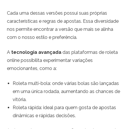
Cada uma dessas versões possui suas próprias
características e regras de apostas. Essa diversidade
nos permite encontrar a versão que mais se alinha
com o nosso estilo e preferência.
A
tecnologia avançada
das plataformas de roleta
online possibilita experimentar variações
emocionantes, como a:
Roleta multi-bola: onde várias bolas são lançadas
em uma única rodada, aumentando as chances de
vitória.
Roleta rápida: ideal para quem gosta de apostas
dinâmicas e rápidas decisões.