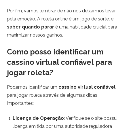
Por fim, vamos lembrar de não nos deixarmos levar
pela emoção. A roleta online é um jogo de sorte, e
saber quando parar
é uma habilidade crucial para
maximizar nossos ganhos.
Como posso identificar um
cassino virtual confiável para
jogar roleta?
Podemos identificar um
cassino virtual confiável
para jogar roleta através de algumas dicas
importantes:
Licença de Operação
: Verifique se o site possui
licença emitida por uma autoridade reguladora