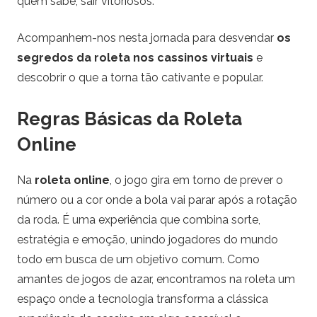
quem sabe, sair vitoriosos.
Acompanhem-nos nesta jornada para desvendar
os
segredos da roleta nos cassinos virtuais
e
descobrir o que a torna tão cativante e popular.
Regras Básicas da Roleta
Online
Na
roleta online
, o jogo gira em torno de prever o
número ou a cor onde a bola vai parar após a rotação
da roda. É uma experiência que combina sorte,
estratégia e emoção, unindo jogadores do mundo
todo em busca de um objetivo comum. Como
amantes de jogos de azar, encontramos na roleta um
espaço onde a tecnologia transforma a clássica