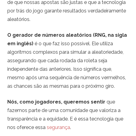
de que nossas apostas são justas e que a tecnologia
por trás do jogo garante resultados verdadeiramente
aleatórios.
O gerador de números aleatórios (RNG, na sigla
em inglês)
é o que faz isso possível. Ele utiliza
algoritmos complexos para simular a aleatoriedade,
assegurando que cada rodada da roleta seja
independente das anteriores. Isso significa que,
mesmo após uma sequência de números vermelhos,
as chances são as mesmas para o próximo giro.
Nós, como jogadores, queremos sentir
que
fazemos parte de uma comunidade que valoriza a
transparência e a equidade. E é essa tecnologia que
nos oferece essa
segurança
.