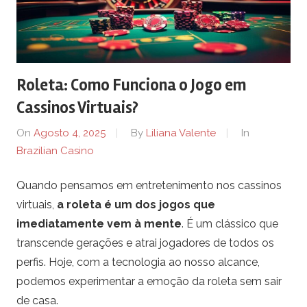
l
.
Roleta: Como Funciona o Jogo em
c
Cassinos Virtuais?
o
On
Agosto 4, 2025
By
Liliana Valente
In
Brazilian Casino
m
Quando pensamos em entretenimento nos cassinos
–
virtuais,
a roleta é um dos jogos que
B
imediatamente vem à mente
. É um clássico que
transcende gerações e atrai jogadores de todos os
r
perfis. Hoje, com a tecnologia ao nosso alcance,
podemos experimentar a emoção da roleta sem sair
a
de casa.