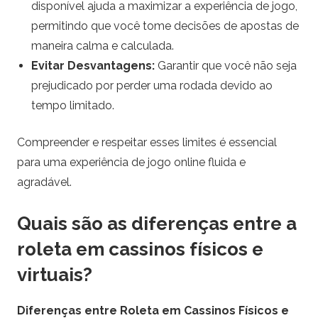
disponível ajuda a maximizar a experiência de jogo,
permitindo que você tome decisões de apostas de
maneira calma e calculada.
Evitar Desvantagens:
Garantir que você não seja
prejudicado por perder uma rodada devido ao
tempo limitado.
Compreender e respeitar esses limites é essencial
para uma experiência de jogo online fluida e
agradável.
Quais são as diferenças entre a
roleta em cassinos físicos e
virtuais?
Diferenças entre Roleta em Cassinos Físicos e